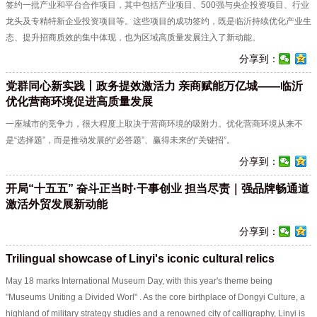
签约一批产业和平台合作项目，其中包括产业项目、500强与央企投资项目、行业
龙头及专精特新企业投资项目等。这些项目的成功签约，既是临沂持续优化产业生
态、提升招商质效的集中体现，也为区域高质量发展注入了新动能。
分享到：
党群同心新实践丨政务提效激活力 亲商赋能万亿城——临沂
优化营商环境促进高质量发展
一座城市的竞争力，很大程度上取决于营商环境的吸附力。优化营商环境从来不
是“选择题”，而是推动发展的“必答题”、赢得未来的“关键招”。
分享到：
开局“十五五” 奋斗正当时·干事创业 担当尽责｜强品牌畅通道
激活外贸发展新动能
分享到：
Trilingual showcase of Linyi's iconic cultural relics
May 18 marks International Museum Day, with this year's theme being
"Museums Uniting a Divided Worl" . As the core birthplace of Dongyi Culture, a
highland of military strategy studies and a renowned city of calligraphy, Linyi is