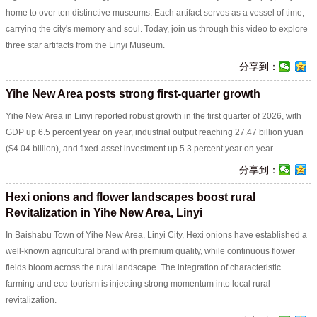
home to over ten distinctive museums. Each artifact serves as a vessel of time,
carrying the city's memory and soul. Today, join us through this video to explore
three star artifacts from the Linyi Museum.
分享到：
Yihe New Area posts strong first-quarter growth
Yihe New Area in Linyi reported robust growth in the first quarter of 2026, with
GDP up 6.5 percent year on year, industrial output reaching 27.47 billion yuan
($4.04 billion), and fixed-asset investment up 5.3 percent year on year.
分享到：
Hexi onions and flower landscapes boost rural
Revitalization in Yihe New Area, Linyi
In Baishabu Town of Yihe New Area, Linyi City, Hexi onions have established a
well-known agricultural brand with premium quality, while continuous flower
fields bloom across the rural landscape. The integration of characteristic
farming and eco-tourism is injecting strong momentum into local rural
revitalization.