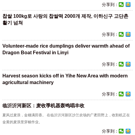
分享到：
찹쌀 100kg로 사랑의 찹쌀떡 2000개 제작, 이하신구 고단촌
활기 넘쳐
分享到：
Volunteer-made rice dumplings deliver warmth ahead of
Dragon Boat Festival in Linyi
分享到：
Harvest season kicks off in Yihe New Area with modern
agricultural machinery
分享到：
临沂沂河新区：麦收季机器轰鸣唱丰收
夏风过麦浪，金穗满田香。 在临沂沂河新区沙兰农场的广袤田野上，收割机正在
金黄的麦浪里穿梭作业。
分享到：