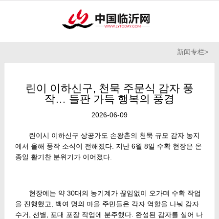
新闻专栏
>
린이 이하신구, 천묵 주문식 감자 풍
작… 들판 가득 행복의 풍경
2026-06-09
린이시 이하신구 상공가도 손왕촌의 천묵 규모 감자 농지
에서 올해 풍작 소식이 전해졌다. 지난 6월 8일 수확 현장은 온
종일 활기찬 분위기가 이어졌다.
현장에는 약 30대의 농기계가 끊임없이 오가며 수확 작업
을 진행했고, 백여 명의 마을 주민들은 각자 역할을 나눠 감자
수거, 선별, 포대 포장 작업에 분주했다. 완성된 감자를 실어 나