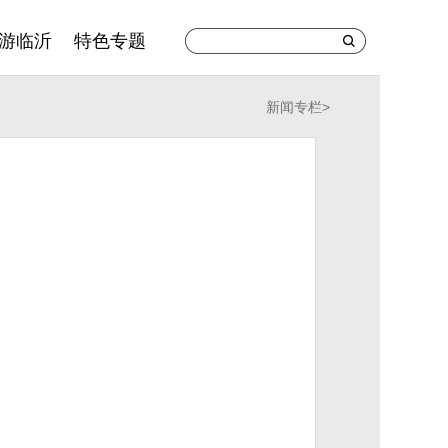
游临沂
特色专题
新闻专栏
>