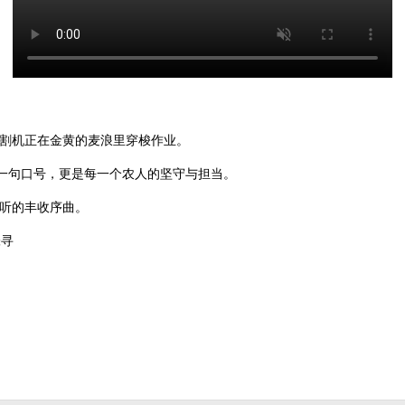
割机正在金黄的麦浪里穿梭作业。
是一句口号，更是每一个农人的坚守与担当。
听的丰收序曲。
张寻