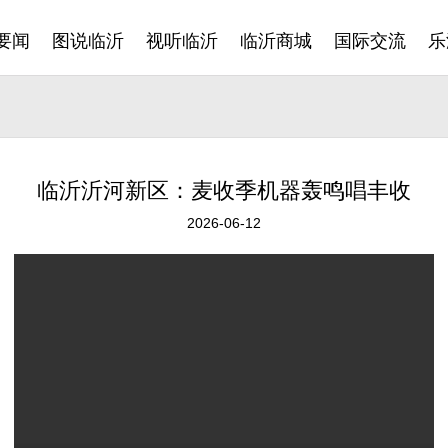
要闻
图说临沂
视听临沂
临沂商城
国际交流
乐
临沂沂河新区：麦收季机器轰鸣唱丰收
2026-06-12