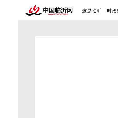
这是临沂
时政