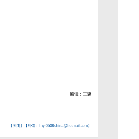
编辑：王璐
【
关闭
】【纠错：linyi0539china@hotmail.com】