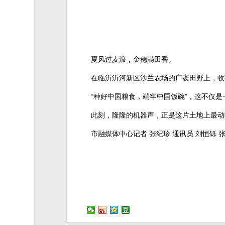
夏风过麦浪，金穗满田香。
在临沂沂河新区沙兰农场的广袤田野上，收
“种好中国粮食，端牢中国饭碗”，这不仅
此刻，隆隆的机器声，正是这片土地上最动
市融媒体中心记者 张纪珍 通讯员 刘恒铄 