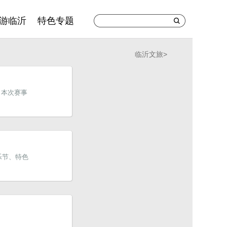
游临沂
特色专题
临沂文旅
>
。本次赛事
乐节、特色