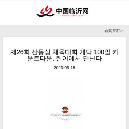
新闻专栏
>
제26회 산동성 체육대회 개막 100일 카
운트다운, 린이에서 만난다
2026-05-18