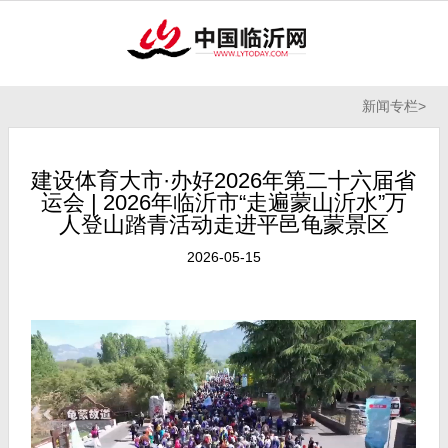
新闻专栏
>
建设体育大市·办好2026年第二十六届省
运会 | 2026年临沂市“走遍蒙山沂水”万
人登山踏青活动走进平邑龟蒙景区
2026-05-15