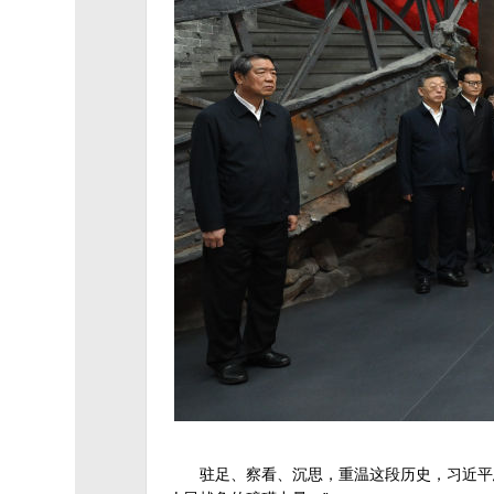
驻足、察看、沉思，重温这段历史，习近平