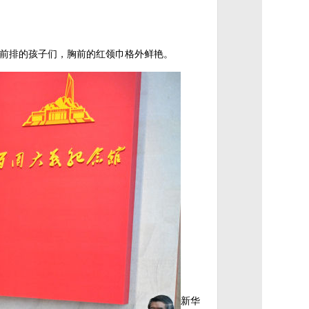
在前排的孩子们，胸前的红领巾格外鲜艳。
新华