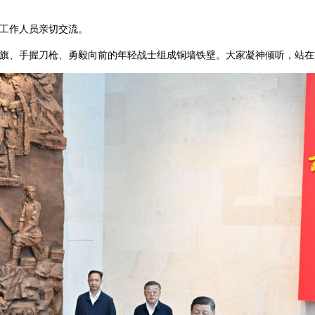
工作人员亲切交流。
擎红旗、手握刀枪、勇毅向前的年轻战士组成铜墙铁壁。大家凝神倾听，站