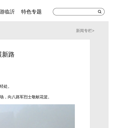
游临沂
特色专题
新闻专栏
>
展新路
经处。
广场，向八路军烈士敬献花篮。