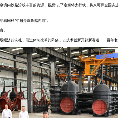
泉境内铁路沿线丰富的资源，畅想“以平定煤铸太行铁，将来可操全国实业
穿着同样的“越是艰险越向前”。
察。
场经济的洗礼，闯过体制改革的阵痛，以技术创新开辟新赛道……百年老