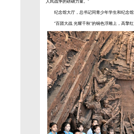
人民战争的磅礴力量。”
纪念馆大厅，总书记同青少年学生和纪念馆
“百团大战 光耀千秋”的铜色浮雕上，高