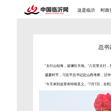
这是临沂
时政
总书
“太行山似海，波澜壮天地。”八百里太行
盛夏时节，习近平总书记赴山西考察，过华
“今天来到这里有特殊意义。”7月7日，