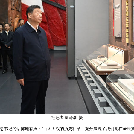
社记者 谢环驰 摄
总书记的话掷地有声：“百团大战的历史壮举，充分展现了我们党在全民