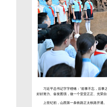
习近平总书记字字铿锵：“前事不忘，后事
好好努力、奋发图强，做一个堂堂正正、光荣自
上世纪初，山西第一条铁路正太铁路开通。