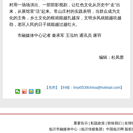
村用一场场演出、一部部影视剧，让红色文化从历史中“走”出
来，从展馆里“活”起来。常山庄村的实践表明，当群众成为文
化的主角，乡土文化的根就能越扎越深，文明乡风就能越吹越
劲，老区人民的日子就能越过越红火。
市融媒体中心记者 秦承军 王泓钧 通讯员 康羽
编辑：杜凤蕾
【
关闭
】【纠错：linyi0539china@hotmail.com】