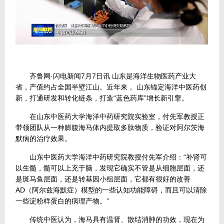
齐鲁网·闪电新闻7月7日讯 山东是海洋生物医药产业大
省，产值约占全国半壁江山。近年来， 山东锚定海洋中医药创
新，打通研发和转化链条，打造“蓝色药库”增长新引擎。
在山东中医药大学海洋中药研究院实验室，付先军教授正
带领团队从一种膨腹海马体内提取多肽物质，验证对阿尔茨海
默病的治疗效果。
山东中医药大学海洋中药研究院教授付先军介绍：“补肾可
以生髓，髓可以上充于脑，发现它确实不管是从细胞层面，还
是斑马鱼层面，还是转基因小组层面，它都有很好的改善
AD（阿尔兹海默症）模型的一些认知功能障碍，而且可以清除
一些淀粉样蛋白的病理产物。”
传统中医认为，海马具有温肾、散结消肿的功效，现在为