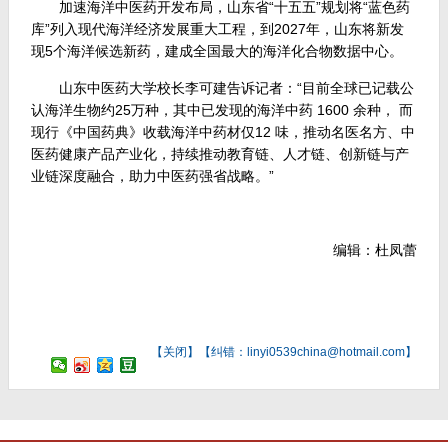
加速海洋中医药开发布局，山东省“十五五”规划将“蓝色药
库”列入现代海洋经济发展重大工程，到2027年，山东将新发
现5个海洋候选新药，建成全国最大的海洋化合物数据中心。
山东中医药大学校长李可建告诉记者：“目前全球已记载公
认海洋生物约25万种，其中已发现的海洋中药 1600 余种， 而
现行《中国药典》收载海洋中药材仅12 味，推动名医名方、中
医药健康产品产业化，持续推动教育链、人才链、创新链与产
业链深度融合，助力中医药强省战略。”
编辑：杜凤蕾
【
关闭
】【纠错：linyi0539china@hotmail.com】