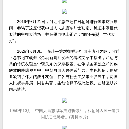
2019年6月21日，习近平总书记在对朝鲜进行国事访问期
间，参谒了这座记载中国人民志愿军烈士功勋、见证中朝世代
友谊的中朝友谊塔，并在题词簿上题词：“缅怀先烈，世代友
好”。
2026年6月8日，在赴平壤对朝鲜进行国事访问之际，习近
平总书记在朝鲜《劳动新闻》发表的署名文章中指出，命运与
共的传统友谊是中朝关系的深厚根基。在争取国家独立和民族
解放的峥嵘岁月中，中朝两国人民休戚与共、生死相依，用鲜
血凝结了伟大的战斗友谊。在各自社会主义事业发展中，两国
人民携手并肩、同甘共苦，生动诠释了彼此信赖、团结互助的
同志情谊。
1950年10月，中国人民志愿军跨过鸭绿江，和朝鲜人民一道共
同抗击侵略者。(资料照片)