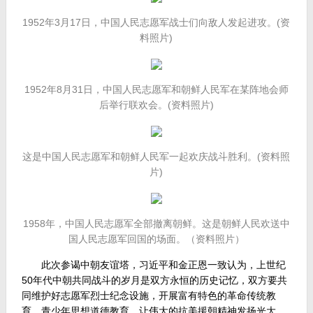
1952年3月17日，中国人民志愿军战士们向敌人发起进攻。(资
料照片)
1952年8月31日，中国人民志愿军和朝鲜人民军在某阵地会师
后举行联欢会。(资料照片)
这是中国人民志愿军和朝鲜人民军一起欢庆战斗胜利。(资料照
片)
1958年，中国人民志愿军全部撤离朝鲜。这是朝鲜人民欢送中
国人民志愿军回国的场面。（资料照片）
此次参谒中朝友谊塔，习近平和金正恩一致认为，上世纪
50年代中朝共同战斗的岁月是双方永恒的历史记忆，双方要共
同维护好志愿军烈士纪念设施，开展富有特色的革命传统教
育、青少年思想道德教育，让伟大的抗美援朝精神发扬光大，