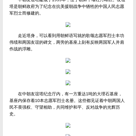
塔是朝鲜政府为了纪念在抗美援朝战争中牺牲的中国人民志愿
军烈士而修建的。
走近塔身，可以看到用朝鲜语写就的歌颂志愿军烈士丰功
伟绩和两国友谊的碑文，两旁的基座上刻有反映两国军人并肩
作战的浮雕。
在中朝友谊塔纪念厅内，有一方重达1吨的大理石基座，
基座内保存着10本志愿军烈士名册。这些都见证着中朝两国人
民不畏强权、守望相助，共同维护和平、反对战争的光辉历
史。