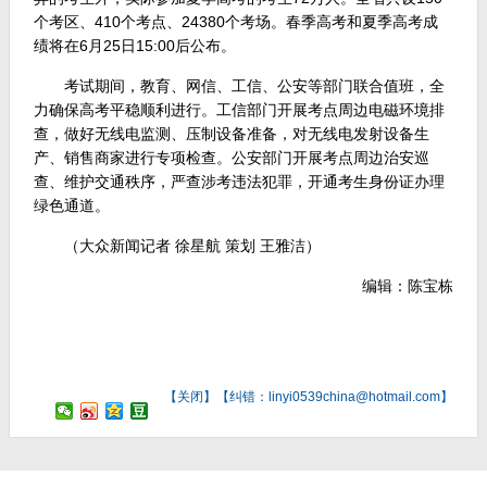
个考区、410个考点、24380个考场。春季高考和夏季高考成
绩将在6月25日15:00后公布。
考试期间，教育、网信、工信、公安等部门联合值班，全
力确保高考平稳顺利进行。工信部门开展考点周边电磁环境排
查，做好无线电监测、压制设备准备，对无线电发射设备生
产、销售商家进行专项检查。公安部门开展考点周边治安巡
查、维护交通秩序，严查涉考违法犯罪，开通考生身份证办理
绿色通道。
（大众新闻记者 徐星航 策划 王雅洁）
编辑：陈宝栋
【
关闭
】【纠错：linyi0539china@hotmail.com】