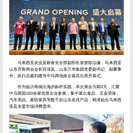
马来西亚农业及粮食安全部副部长拿督陈泓缣，马来西亚
山东齐鲁商会会长符清岚，山东兰华集团党委副书记、副董事
长、执行总裁刘建等中马两地政企嘉宾出席开幕式。
作为临沂商城出海的标杆实践，本次展会为期3天，汇聚
中马两国160余家优质企业参展，集中展出食品、五金劳保、
汽车用品、家纺家具等数千款山东名优产品，精准贴合马来西
亚及东盟市场消费需求。