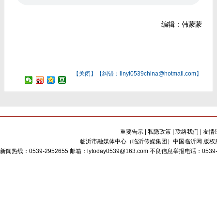
编辑：韩蒙蒙
【
关闭
】【纠错：linyi0539china@hotmail.com】