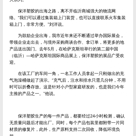
保洋塑胶的出海之路，离不开临沂商城强大的物流网
络。“我们可以通过集装箱上门装货，也可以直接联系火车集装
箱上门，非常方便。”刘洋说。
为鼓励企业出海，我市近年来还不断通过举办国际展会，
带领企业走出去，与境外采购商谈合作、拿订单，将更多的地
产品送出国门。去年5月，在哈萨克斯坦举行的第二届中国
（临沂）—哈萨克斯坦国际商品展上，保洋塑胶的展品广受欢
迎。
在该工厂的车间一角，一名工作人员拿起一只刚做出的充
气泡澡桶做起了演示。“充气后，注水和排水只需几分钟，不用
时可以折叠存放。这是针对小户型家庭研发的，也是我们今年
主推的产品之一。”他说。
保洋塑胶生产的每一件产品，都要经过24小时检测，确认
无质量问题后才能出厂。同时，每个产品包装里都附带一片同
材质的修复片，此外，生产原料支持二次回收，降低环境负