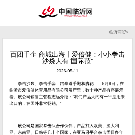
临沂商贸
>
百团千企 商城出海丨爱倍健：小小拳击
沙袋大有“国际范”
2026-05-11
拳击沙袋、拳击手套、跆拳道手靶和脚靶……5月8日，在
临沂市爱倍健体育用品有限公司展厅里，数十种产品有序展示
着。该公司销售主管程志远介绍：“我们产品大约有一半是用来
出口的，在国外非常畅销。”
该公司是国家拳击队合作伙伴，产品打入欧美、澳大利
亚、东南亚、日韩等几十个国家，在亚马逊平台拳击类目多年