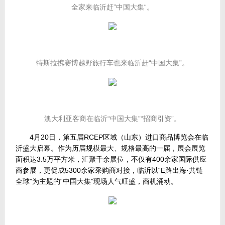
全家来临沂赶”中国大集“。
特斯拉携赛博越野旅行车也来临沂赶“中国大集”。
澳大利亚客商在临沂“中国大集”“招商引资”。
4月20日，第五届RCEP区域（山东）进口商品博览会在临
沂盛大启幕。作为历届规模最大、规格最高的一届，展会展览
面积达3.5万平方米，汇聚千余展位，不仅有400余家国际供应
商参展，更促成5300余家采购商对接，临沂以“E路出海·共链
全球”为主题的“中国大集”现场人气旺盛，商机涌动。