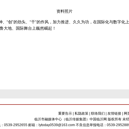
资料照片
神、“创”的劲头、“干”的作风，加力推进、久久为功，在国际化与数字
鲁大地、国际舞台上巍然崛起！