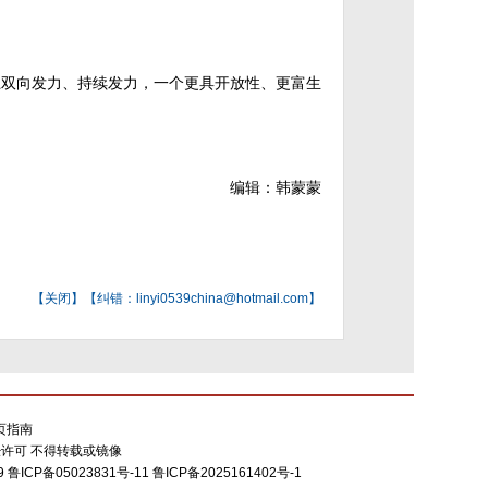
化上双向发力、持续发力，一个更具开放性、更富生
编辑：韩蒙蒙
【
关闭
】【纠错：linyi0539china@hotmail.com】