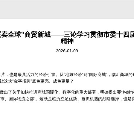
买卖全球”商贸新城——三论学习贯彻市委十四
精神
2026-01-09
片，也是最具活力的经济引擎。从“地摊经济”到“国际商城”，临沂商城
让这块“金字招牌”底色更亮、成色更足？
出了关于加快推进商城国际化、数字化的重大部署，明确提出要“构建‘内
点城市、国际物流之都”。这既是临沂立足优势、抢抓机遇的战略选择，也