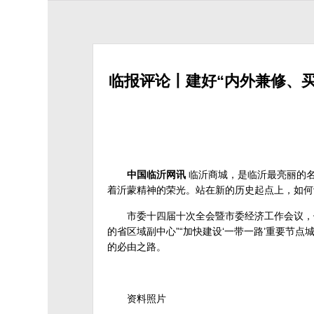
临报评论丨建好“内外兼修、
中国临沂网讯
临沂商城，是临沂最亮丽的名
着沂蒙精神的荣光。站在新的历史起点上，如何
市委十四届十次全会暨市委经济工作会议，做
的省区域副中心”“加快建设‘一带一路’重要节
的必由之路。
资料照片