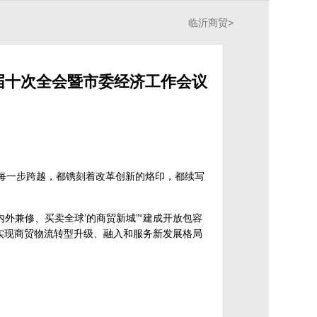
临沂商贸
>
届十次全会暨市委经济工作会议
的每一步跨越，都镌刻着改革创新的烙印，都续写
外兼修、买卖全球’的商贸新城”“建成开放包容
是实现商贸物流转型升级、融入和服务新发展格局