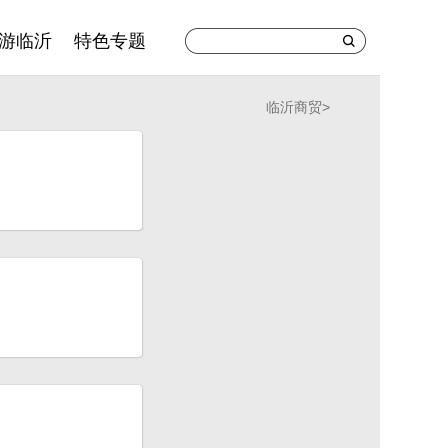
游临沂
特色专题
临沂商贸
>