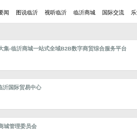
要闻
图说临沂
视听临沂
临沂商城
国际交流
乐
大集-临沂商城一站式全域B2B数字商贸综合服务平台
C临沂国际贸易中心
商城管理委员会