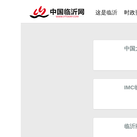
这是临沂
时政
中国
IM
临沂