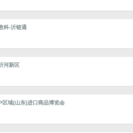
数科-沂链通
沂河新区
EP区域(山东)进口商品博览会