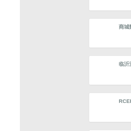
商城
临沂
RC