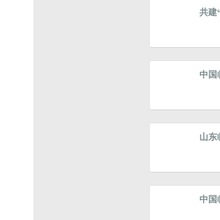
共建
中国
山东
中国