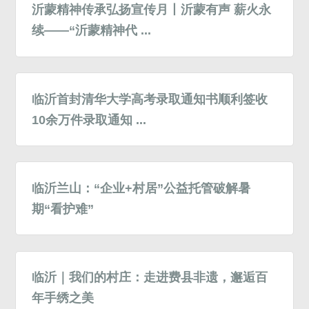
沂蒙精神传承弘扬宣传月丨沂蒙有声 薪火永
续——“沂蒙精神代 ...
临沂首封清华大学高考录取通知书顺利签收
10余万件录取通知 ...
临沂兰山：“企业+村居”公益托管破解暑
期“看护难”
临沂｜我们的村庄：走进费县非遗，邂逅百
年手绣之美