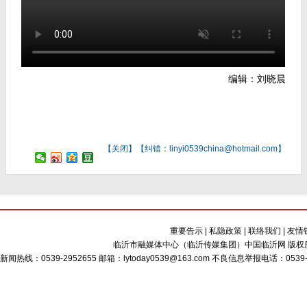
编辑：刘晓晨
【
关闭
】【纠错：linyi0539china@hotmail.com】