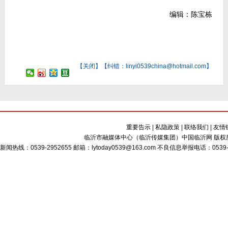
编辑：陈宝栋
【
关闭
】【纠错：linyi0539china@hotmail.com】