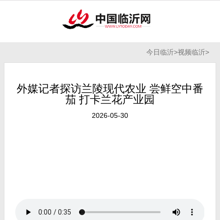
今日临沂
>
视频临沂
>
外媒记者探访兰陵现代农业 尝鲜空中番
茄 打卡兰花产业园
2026-05-30