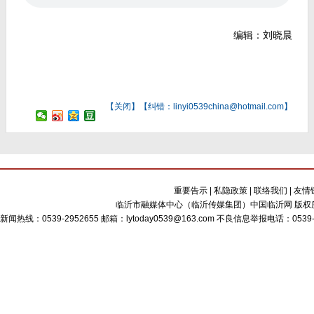
编辑：刘晓晨
【
关闭
】【纠错：linyi0539china@hotmail.com】