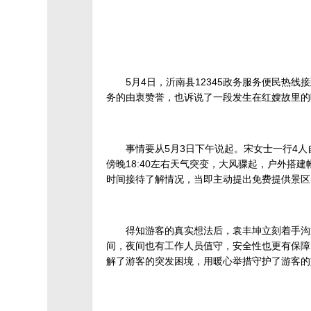
5月4日，沂南县12345政务服务便民
务的由衷赞誉，也诉说了一段发生在红嫂故里的
事情要从5月3日下午说起。宋女士一行4
傍晚18:40左右天气突变，大风骤起，户外
时间接待了解情况，当即主动提出免费提供景区
得知游客的真实想法后，袁丰坤立刻着手沟
间，夜间也有工作人员值守，安全性也更有保障
解了游客的突发困境，用暖心举措守护了游客的