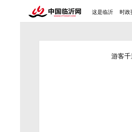
这是临沂
时政
游客千