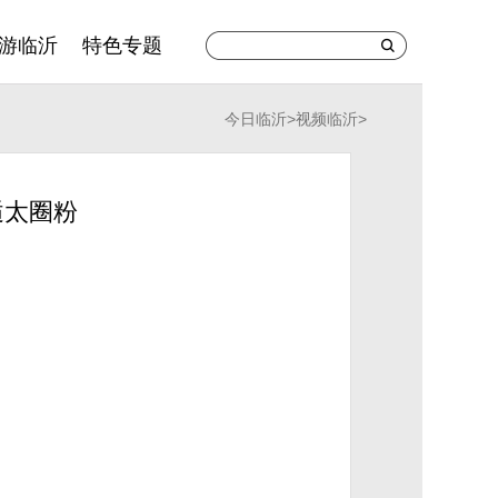
游临沂
特色专题
今日临沂
>
视频临沂
>
逅太圈粉