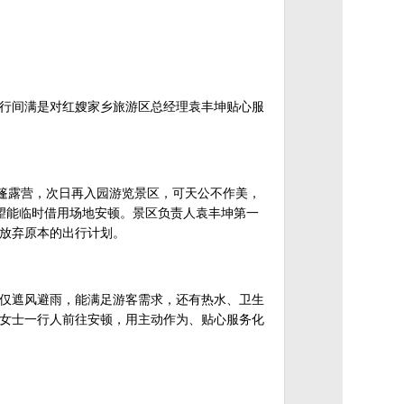
里行间满是对红嫂家乡旅游区总经理袁丰坤贴心服
篷露营，次日再入园游览景区，可天公不作美，
希望能临时借用场地安顿。景区负责人袁丰坤第一
放弃原本的出行计划。
仅遮风避雨，能满足游客需求，还有热水、卫生
女士一行人前往安顿，用主动作为、贴心服务化