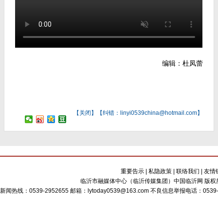
编辑：杜凤蕾
【
关闭
】【纠错：linyi0539china@hotmail.com】