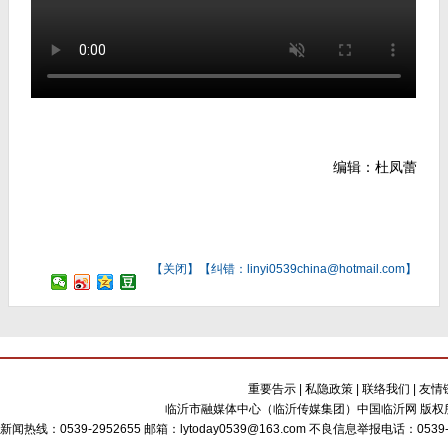
编辑：杜凤蕾
【
关闭
】【纠错：linyi0539china@hotmail.com】