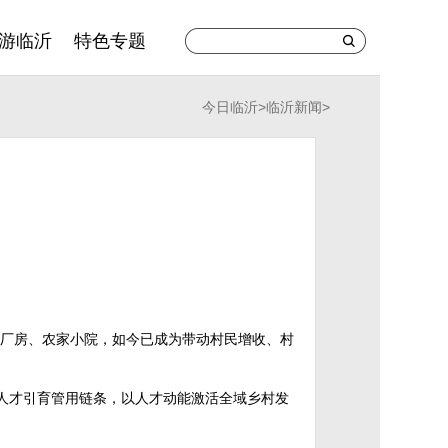
游临沂
特色专题
今日临沂
>
临沂新闻
>
老厂房、农家小院，如今已成为带动村民增收、村
人才引育管用链条，以人才动能激活全域乡村发