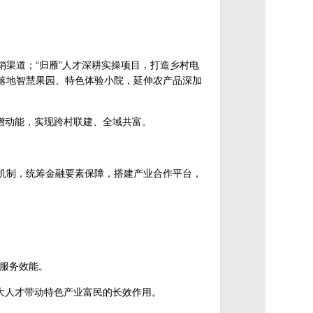
销渠道；“归雁”人才深耕实操项目，打造乡村电
落地智慧果园、特色体验小院，延伸农产品深加
力增动能，实现跨村联建、全域共富。
机制，统筹金融要素保障，搭建产业合作平台，
服务效能。
放大人才带动特色产业富民的长效作用。