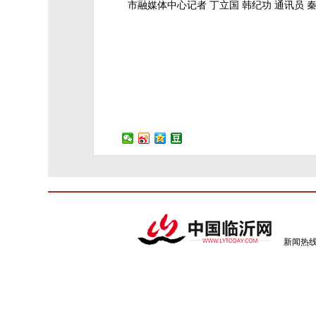
市融媒体中心记者 丁立国 韩纪功 通讯员 