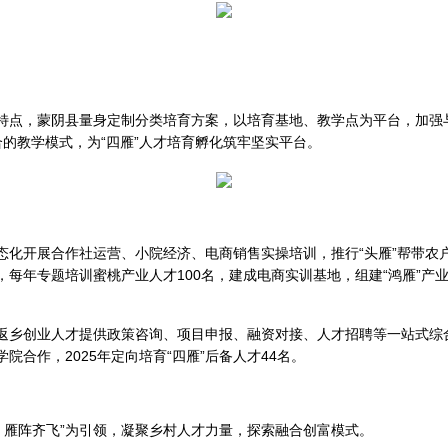
化特点，蒙阴县量身定制分类培育方案，以培育基地、教学点为平台，加强
合的教学模式，为“四雁”人才培育孵化筑牢坚实平台。
常态化开展合作社运营、小院经济、电商销售实操培训，推行“头雁”帮带
，每年专题培训蜜桃产业人才100名，建成电商实训基地，组建“鸿雁”
返乡创业人才提供政策咨询、项目申报、融资对接、人才招聘等一站式综合
院合作，2025年定向培育“四雁”后备人才44名。
、雁阵齐飞”为引领，凝聚乡村人才力量，探索融合创富模式。