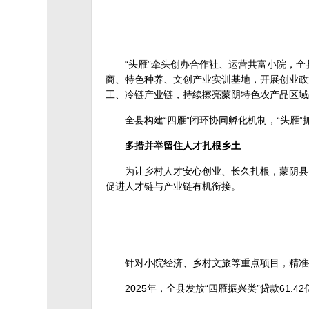
“头雁”牵头创办合作社、运营共富小院，全
商、特色种养、文创产业实训基地，开展创业政
工、冷链产业链，持续擦亮蒙阴特色农产品区域
全县构建“四雁”闭环协同孵化机制，“头雁
多措并举留住人才扎根乡土
为让乡村人才安心创业、长久扎根，蒙阴县
促进人才链与产业链有机衔接。
针对小院经济、乡村文旅等重点项目，精准
2025年，全县发放“四雁振兴类”贷款6