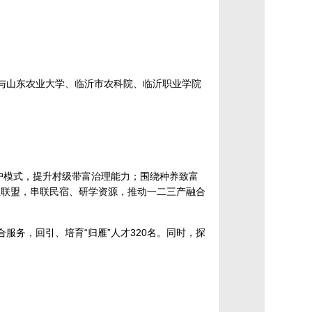
与山东农业大学、临沂市农科院、临沂职业学院
农户模式，提升村级带富治理能力；围绕种养致富
产业联盟，串联民宿、研学资源，推动一二三产融合
服务，回引、培育“归雁”人才320名。同时，探