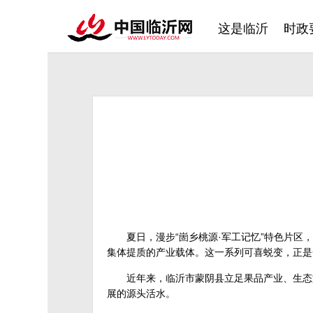
这是临沂
时政
夏日，漫步“崮乡桃源·军工记忆”特色片
集体提质的产业载体。这一系列可喜蜕变，正是
近年来，临沂市蒙阴县立足果品产业、生态
展的源头活水。