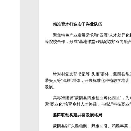
精准育才打造实干兴业队伍
聚焦特色产业发展需求和“四雁”人才差异
等院校合作，形成“基地课堂+现场实践”双向融
针对村党支部书记等“头雁”群体，蒙阴县
带头人等“鸿雁”群体，开展标准化种植教学培训
发展。
高标准建设“蒙阴县四雁创业孵化园区”，为
索“职业化”培育乡村人才路径，与临沂科技职业学
雁阵联动构建共富发展格局
蒙阴县以“头雁领航、归雁回引、鸿雁丰翼