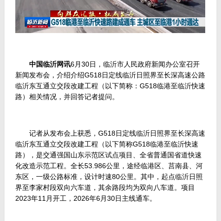
中国临沂网讯
6月30日，临沂市人民政府新闻办公室召开
新闻发布会，介绍介绍G518日定线临沂日照界至长深高速公路
临沂东互通立交段改建工程（以下简称：G518临港至临沂快速
路）相关情况，并回答记者提问。
记者从发布会上获悉，G518日定线临沂日照界至长深高速
临沂东互通立交段改建工程（以下简称G518临港至临沂快速
路），是交通强国山东示范区试点项目、全省普通国省道快速
化改造示范工程。全长53.986公里，途经临港区、莒南县、河
东区，一级公路标准，设计时速80公里。其中，起点临沂日照
界至李家村段双向六车道，其余路段均为双向八车道。项目
2023年11月开工，2026年6月30日主线通车。