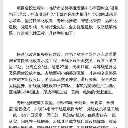
项目建设过程中，临沂市公路事业发展中心牢固树立“项目
为王”理念，把该项目列入“干部作风能力提升年”活动的成果展
示清单，坚持快速化改造、专班化推进、智慧化管控、品质化
建设、党建引领，对标行业先进，全力提速建设，攻坚破解难
题，打造标志性工程。具体举措如下：
快速化改造服务枢纽建设。作为全省首个双向八车道普通
国省道快速化改造示范工程，全线不设平面交叉，设置互通立
交12处、分离立交8处、通道27座、天桥11座。与等级道路交
叉采用建设成本低、占地面积小的菱形互通，其余相交道路采
用右进右出接入口，避免车流交叉冲突，通行效率、安全系数
大幅提升。沿线规划建设3对停车区。通车后实现临沂主城区
至临港1小时通达，形成串联主城、莒南、临港的快速通道。
专班化推进聚力攻坚。积极构建“全链条、全要素、全覆
盖”监管模式，抽调24名骨干组建项目专班，党组成员常驻工地
一线，实行“日调度、周汇总、月总结”机制，确保责任在一线
落实、问题在一线解决。沿线县区成立项目建设指挥部，统筹
协调土地组卷、管线迁移等关键环节，攻坚破解难点堵点，为