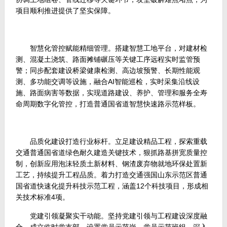
项目顺利推进提供了坚实保障。
智慧化管控赋能精细管理。搭建智慧工地平台，对建材检
测、混凝土浇筑、路面摊铺碾压等关键工序远程实时监管预
警；同步配套建设桥梁健康检测、高边坡预警、长期性能观
测、多功能交调等设施，融合AI智能巡检，实时采集沿线设
施、路面病害等数据，实现道路建设、养护、管理和服务全寿
命周期数字化管控，打造普通国省道智慧快速路示范样板。
品质化建设打造行业标杆。立足建设精品工程，探索重载
交通普通国省道绿色耐久建造关键技术，狠抓路基拼宽质量控
制，创新应用泡沫轻质土新材料、钢渣废弃物就地环保处置新
工艺，持续提升工程品质。着力打造交通强国山东示范区普通
国省道快速化提升科技示范工程，涵盖12个科技项目，形成相
关技术标准4项。
党建引领凝聚实干动能。坚持党建引领与工程建设深度融