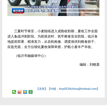
三夏时节将至，小麦陆续进入成熟收割期，夏收工作全面
进入备战冲刺阶段。为抢抓农时、筑牢粮食安全防线，临沂各
地提前部署、精准发力，从农机检修、调度保供到粮食烘干、
应急兜底，全方位细化夏收保障举措，护航小麦丰产丰收。
（临沂市融媒体中心）
编辑：刘晓晨
【
关闭
】【纠错：linyi0539china@hotmail.com】