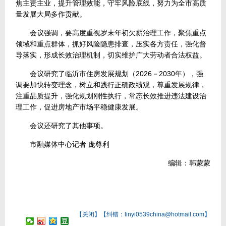
焦主责主业，提升管理效能，守牢风险底线，努力为全市高质
量发展大局多作贡献。
会议强调，要高度重视岁末年初欠薪治理工作，聚焦重点
领域和重点群体，抓好风险隐患排查，压实各方责任，强化督
导落实，形成长效治理机制，切实维护广大劳动者合法权益。
会议研究了临沂市住房发展规划（2026－2030年），强
调要加快转变理念，树立和践行正确政绩观，尊重发展规律，
注重品质提升，强化规划刚性执行，常态长效推进违法建设治
理工作，促进房地产市场平稳健康发展。
会议还研究了其他事项。
市融媒体中心记者 庞尊利
编辑：韩蒙蒙
【
关闭
】【纠错：linyi0539china@hotmail.com】